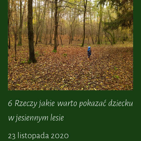
Dzień:
2020-
11-
23
6 Rzeczy jakie warto pokazać dziecku
w jesiennym lesie
23 listopada 2020