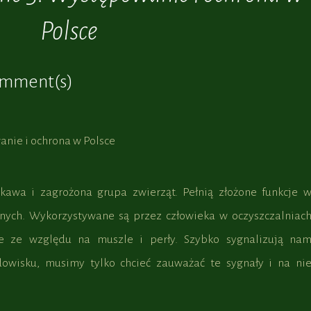
Polsce
omment(s)
ekawa i zagrożona grupa zwierząt. Pełnią złożone funkcje 
ych. Wykorzystywane są przez człowieka w oczyszczalniac
e ze względu na muszle i perły. Szybko sygnalizują na
owisku, musimy tylko chcieć zauważać te sygnały i na ni