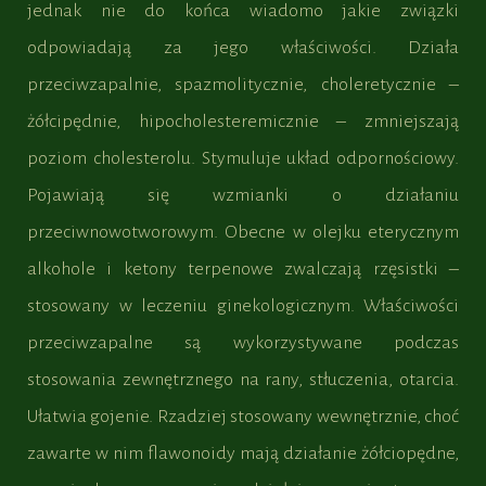
jednak nie do końca wiadomo jakie związki
odpowiadają za jego właściwości. Działa
przeciwzapalnie, spazmolitycznie, choleretycznie –
żółcipędnie, hipocholesteremicznie – zmniejszają
poziom cholesterolu. Stymuluje układ odpornościowy.
Pojawiają się wzmianki o działaniu
przeciwnowotworowym. Obecne w olejku eterycznym
alkohole i ketony terpenowe zwalczają rzęsistki –
stosowany w leczeniu ginekologicznym. Właściwości
przeciwzapalne są wykorzystywane podczas
stosowania zewnętrznego na rany, stłuczenia, otarcia.
Ułatwia gojenie. Rzadziej stosowany wewnętrznie, choć
zawarte w nim flawonoidy mają działanie żółciopędne,