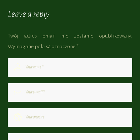
Leave a reply
Twój adres email nie zostanie opublikowany.
Wymagane pola są oznaczone
*