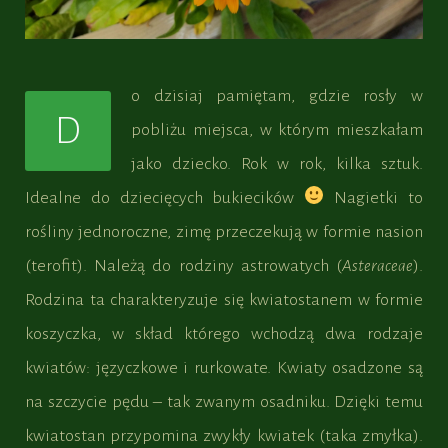
o dzisiaj pamiętam, gdzie rosły w
D
pobliżu miejsca, w którym mieszkałam
jako dziecko. Rok w rok, kilka sztuk.
Idealne do dziecięcych bukiecików
Nagietki to
rośliny jednoroczne, zimę przeczekują w formie nasion
(terofit). Należą do rodziny astrowatych (
Asteraceae
).
Rodzina ta charakteryzuje się kwiatostanem w formie
koszyczka, w skład którego wchodzą dwa rodzaje
kwiatów: języczkowe i rurkowate. Kwiaty osadzone są
na szczycie pędu – tak zwanym osadniku. Dzięki temu
kwiatostan przypomina zwykły kwiatek (taka zmyłka).