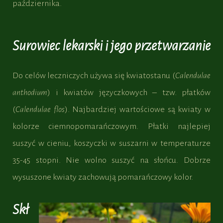
października.
Surowiec lekarski i jego przetwarzanie
Do celów leczniczych używa się kwiatostanu (
Calendulae
anthodium
) i kwiatów języczkowych – tzw. płatków
(
Calendulae flos
). Najbardziej wartościowe są kwiaty w
kolorze ciemnopomarańczowym. Płatki najlepiej
suszyć w cieniu, koszyczki w suszarni w temperaturze
35-45 stopni. Nie wolno suszyć na słońcu. Dobrze
wysuszone kwiaty zachowują pomarańczowy kolor.
Skł