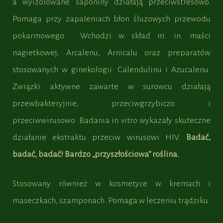
a wyizolowane saponiny działają przeciwstresowo.
Pomaga przy zapaleniach błon śluzowych przewodu
pokarmowego. Wchodzi w skład m. in. maści
nagietkowej, Arcalenu, Arnicalu oraz preparatów
stosowanych w ginekologii: Calendulinu i Azucalenu.
Związki aktywne zawarte w surowcu działają
przewbakteryjnie, przeciwgrzybiczo i
przeciwwirusowo. Badania in vitro wykazały skuteczne
działanie ekstraktu przeciw wirusowi HIV.
Badać,
badać, badać! Bardzo „przyszłościowa” roślina.
Stosowany również w kosmetyce w kremach i
maseczkach, szamponach. Pomaga w leczeniu trądziku.