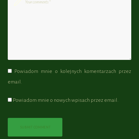
Powiadom mnie o kolejnych komentarzach przez
email.
Powiadom mnie o nowych wpisach przez email.