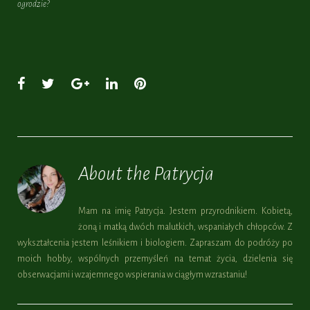
ogrodzie?
Facebook
Twitter
Google+
LinkedIn
Pinterest
About the
Patrycja
Mam na imię Patrycja. Jestem przyrodnikiem. Kobietą,
żoną i matką dwóch malutkich, wspaniałych chłopców. Z
wykształcenia jestem leśnikiem i biologiem. Zapraszam do podróży po
moich hobby, wspólnych przemyśleń na temat życia, dzielenia się
obserwacjami i wzajemnego wspierania w ciągłym wzrastaniu!