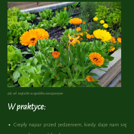
zdj. wł. nagietki w ogródku warzywnym
W praktyce:
Ciepły napar przed jedzeniem, kiedy daje nam się