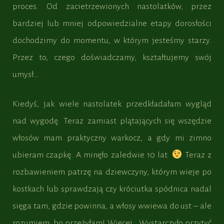
proces. Od zacietrzewionych nastolatków, przez
bardziej lub mniej odpowiedzialne etapy dorosłości
dochodzimy do momentu, w którym jesteśmy starzy.
Przez to, czego doświadczamy, kształtujemy swój
umysł…
Kiedyś, jak wiele nastolatek przedkładałam wygląd
nad wygodę. Teraz zamiast plątających się wszędzie
włosów mam praktyczny warkocz, a gdy mi zimno
ubieram czapkę. A minęło zaledwie 10 lat.
Teraz z
rozbawieniem patrzę na dziewczyny, którym wieje po
kostkach lub sprawdzają czy króciutka spódnica nadal
sięga tam, gdzie powinna, a włosy wwiewa do ust – ale
rozumiem, bo przeżyłam! Więcej… Wystarczyło przytyć