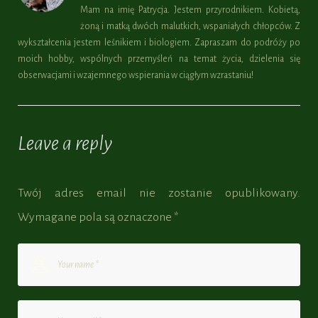
Mam na imię Patrycja. Jestem przyrodnikiem. Kobietą,
żoną i matką dwóch malutkich, wspaniałych chłopców. Z
wykształcenia jestem leśnikiem i biologiem. Zapraszam do podróży po
moich hobby, wspólnych przemyśleń na temat życia, dzielenia się
obserwacjami i wzajemnego wspierania w ciągłym wzrastaniu!
Leave a reply
Twój adres email nie zostanie opublikowany.
Wymagane pola są oznaczone
*