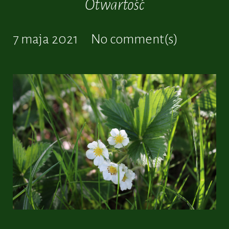
Otwartość
7 maja 2021
No comment(s)