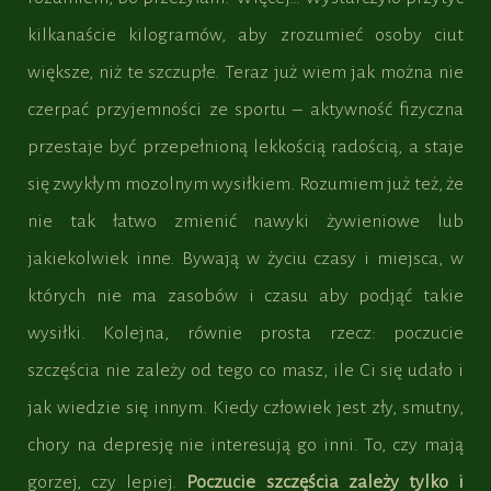
kilkanaście kilogramów, aby zrozumieć osoby ciut
większe, niż te szczupłe. Teraz już wiem jak można nie
czerpać przyjemności ze sportu – aktywność fizyczna
przestaje być przepełnioną lekkością radością, a staje
się zwykłym mozolnym wysiłkiem. Rozumiem już też, że
nie tak łatwo zmienić nawyki żywieniowe lub
jakiekolwiek inne. Bywają w życiu czasy i miejsca, w
których nie ma zasobów i czasu aby podjąć takie
wysiłki. Kolejna, równie prosta rzecz: poczucie
szczęścia nie zależy od tego co masz, ile Ci się udało i
jak wiedzie się innym. Kiedy człowiek jest zły, smutny,
chory na depresję nie interesują go inni. To, czy mają
gorzej, czy lepiej.
Poczucie szczęścia zależy tylko i