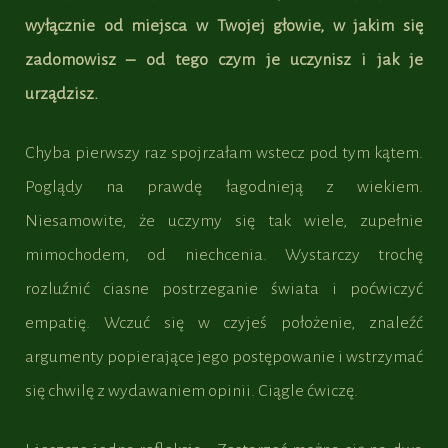
wyłącznie od miejsca w Twojej głowie, w jakim się
zadomowisz – od tego czym je uczynisz i jak je
urządzisz.
Chyba pierwszy raz spojrzałam wstecz pod tym kątem.
Poglądy na prawdę łagodnieją z wiekiem.
Niesamowite, że uczymy się tak wiele, zupełnie
mimochodem, od niechcenia. Wystarczy trochę
rozluźnić ciasne postrzeganie świata i poćwiczyć
empatię. Wczuć się w czyjeś położenie, znaleźć
argumenty popierające jego postępowanie i wstrzymać
się chwilę z wydawaniem opinii. Ciągle ćwiczę.