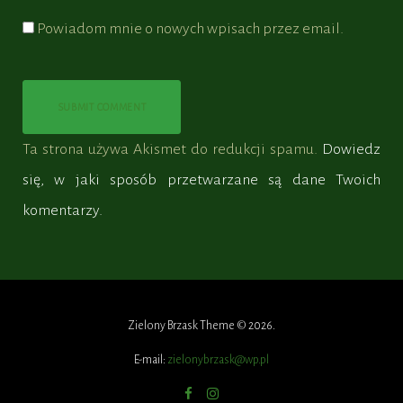
Powiadom mnie o nowych wpisach przez email.
Ta strona używa Akismet do redukcji spamu.
Dowiedz
się, w jaki sposób przetwarzane są dane Twoich
komentarzy.
Zielony Brzask Theme © 2026.
E-mail:
zielonybrzask@wp.pl