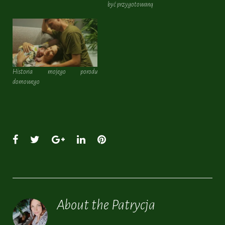
być przygotowaną
Historia mojego porodu
domowego
Facebook
Twitter
Google+
LinkedIn
Pinterest
About the
Patrycja