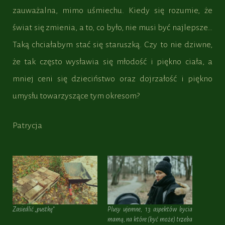
zauważalna, mimo uśmiechu. Kiedy się rozumie, że
świat się zmienia, a to, co było, nie musi być najlepsze…
Taką chciałabym stać się staruszką. Czy to nie dziwne,
że tak często wysławia się młodość i piękno ciała, a
mniej ceni się dzieciństwo oraz dojrzałość i piękno
umysłu towarzyszące tym okresom?
Patrycja
Zasiedlić „pustkę”
Plusy ujemne, 13 aspektów bycia
mamą, na które (być może) trzeba