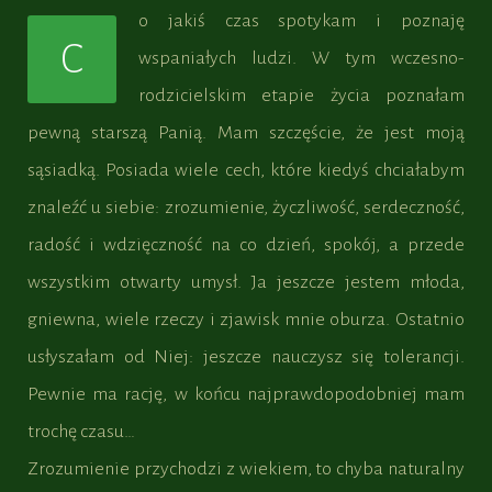
o jakiś czas spotykam i poznaję
C
wspaniałych ludzi. W tym wczesno-
rodzicielskim etapie życia poznałam
pewną starszą Panią. Mam szczęście, że jest moją
sąsiadką. Posiada wiele cech, które kiedyś chciałabym
znaleźć u siebie: zrozumienie, życzliwość, serdeczność,
radość i wdzięczność na co dzień, spokój, a przede
wszystkim otwarty umysł. Ja jeszcze jestem młoda,
gniewna, wiele rzeczy i zjawisk mnie oburza. Ostatnio
usłyszałam od Niej: jeszcze nauczysz się tolerancji.
Pewnie ma rację, w końcu najprawdopodobniej mam
trochę czasu…
Zrozumienie przychodzi z wiekiem, to chyba naturalny