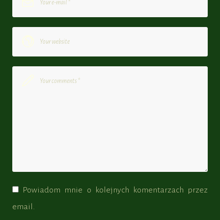
Powiadom mnie o kolejnych komentarzach przez
email.