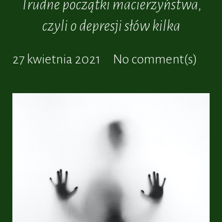
Trudne początki macierzyństwa,
czyli o depresji słów kilka
27 kwietnia 2021
No comment(s)