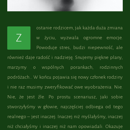
ostanie rodzicem, jak każda duża zmiana
Z
w życiu, wyzwala ogromne emocje.
Powoduje stres, budzi niepewność, ale
również daje radość i nadzieję. Snujemy piękne plany,
marzymy o wspólnych porankach, rodzinnych
podróżach… W końcu pojawia się nowy członek rodziny
i nie raz musimy zweryfikować owe wyobrażenia. Nie.
Nie, że jest źle. Po prostu scenariusz, jaki sobie
stworzyłyśmy w głowie, najczęściej odbiega od tego
realnego – jest inaczej. Inaczej niż myślałyśmy, inaczej
niż chciałyśmy i inaczej niż nam opowiadali. Okazuje