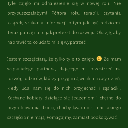
Tyle zajęło mi odnalezienie się w nowej roli. Nie
przypuszczałabym! Półtora roku terapii, czytania
książek, szukania informacji o tym jak być rodzicem.
Teraz patrzę na to jak pretekst do rozwoju. Okazję, aby
naprawić to, co udało mi się wypatrzeć.
Jestem szczęściarą, że tylko tyle to zajęło.
Że mam
wspaniałego partnera, dającego mi przestrzeń na
rozwój, rodziców, którzy przygarną wnuki na cały dzień,
kiedy uda nam się do nich przyjechać i sąsiadki.
Kochane kobiety dzielące się jedzeniem i chętne do
przypilnowania dzieci, choćby kwadrans. Inni takiego
szczęścia nie mają. Pomagajmy, zamiast podkopywać.