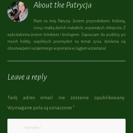
About the
Patrycja
Mam na imię Patrycja. Jestem przyrodnikiem. Kobietą,
żoną i matką dwóch malutkich, wspaniałych chłopców. Z
wykształcenia jestem leśnikiem i biologiem. Zapraszam do podróży po
moich hobby, wspólnych przemyśleń na temat życia, dzielenia się
obserwacjami i wzajemnego wspierania w ciągłym wzrastaniu!
Leave a reply
Twój adres email nie zostanie opublikowany.
Wymagane pola są oznaczone
*