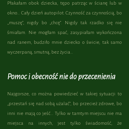
Płakałam obok dziecka, tępo patrząc w ścianę lub w
okno… Cały dzień autopilot. Czynność za czynnością, bo
„muszę”, nigdy bo „chcę”. Nigdy tak rzadko się nie
śmiałam. Nie mogłam spać, zasypiałam wykończona
nad ranem, budziło mnie dziecko o świcie, tak samo
wyczerpaną, smutną, bez życia…
Pomoc i obecność nie do przecenienia
Najgorsze, co można powiedzieć w takiej sytuacji to
„przestań się nad sobą użalać”, bo przecież zdrowe, bo
inni nie mają co jeść… Tylko w tamtym miejscu nie ma
miejsca na innych, jest tylko świadomość, że