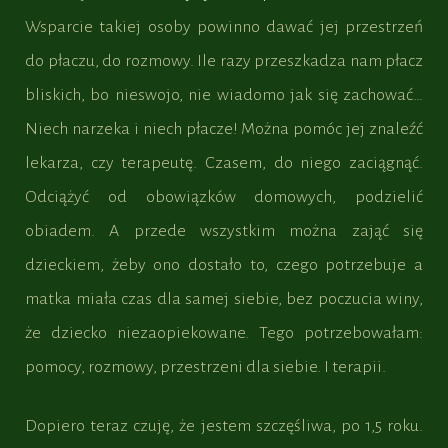
Wsparcie takiej osoby powinno dawać jej przestrzeń
do płaczu, do rozmowy. Ile razy przeszkadza nam płacz
bliskich, bo nieswojo, nie wiadomo jak się zachować…
Niech narzeka i niech płacze! Można pomóc jej znaleźć
lekarza, czy terapeutę. Czasem, do niego zaciągnąć.
Odciążyć od obowiązków domowych, podzielić
obiadem. A przede wszystkim można zająć się
dzieckiem, żeby ono dostało to, czego potrzebuje a
matka miała czas dla samej siebie, bez poczucia winy,
że dziecko niezaopiekowane. Tego potrzebowałam:
pomocy, rozmowy, przestrzeni dla siebie. I terapii.
Dopiero teraz czuję, że jestem szczęśliwa, po 1,5 roku.