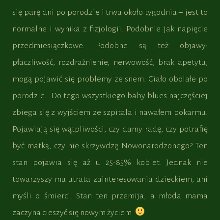
się parę dni po porodzie i trwa około tygodnia – jest to
normalne i wynika z fizjologii. Podobnie jak napięcie
przedmiesiączkowe. Podobne są też objawy:
płaczliwość, rozdrażnienie, nerwowość, brak apetytu,
mogą pojawić się problemy ze snem. Ciało obolałe po
porodzie… Do tego wszystkiego baby blues najczęściej
zbiega się z wyjściem ze szpitala i nawałem pokarmu.
Pojawiają się wątpliwości, czy damy radę, czy potrafię
być matką, czy nie skrzywdzę Nowonarodzonego? Ten
stan pojawia się aż u 25-85% kobiet. Jednak nie
towarzyszy mu utrata zainteresowania dzieckiem, ani
myśli o śmierci. Stan ten przemija, a młoda mama
zaczyna cieszyć się nowym życiem.