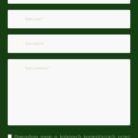
Powiadom mnie o kolejnych komentarzach przez