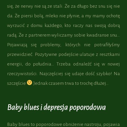
się, że nerwy nie są ze stali. Że za długo bez snu się nie
da. Że piersi bolą, mleko nie płynie, a my mamy ochotę
wyrzucić z domu każdego, kto raczy nas swoją dobrą
radą. Że z partnerem wyliczamy sobie kwadranse snu…
Pojawiają się problemy, których nie potrafiłyśmy
przewidzieć. Pozytywne podejście ulatuje z resztkami
energii, do południa… Trzeba odnaleźć się w nowej
rzeczywistości. Najczęściej się udaje dość szybko! Na
szczęście
Jednak czasem trwa to trochę dłużej…
Baby blues i depresja poporodowa
Baby blues to poporodowe obniżenie nastroju, pojawia