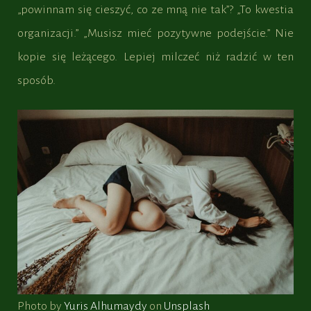
„powinnam się cieszyć, co ze mną nie tak”? „To kwestia
organizacji.” „Musisz mieć pozytywne podejście.” Nie
kopie się leżącego. Lepiej milczeć niż radzić w ten
sposób.
Photo by
Yuris Alhumaydy
on
Unsplash