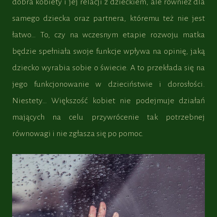
dobra kobiety i jej relacji z dzieckiem, ale również dla
samego dziecka oraz partnera, któremu też nie jest
łatwo… To, czy na wczesnym etapie rozwoju matka
będzie spełniała swoje funkcje wpływa na opinię, jaką
dziecko wyrabia sobie o świecie. A to przekłada się na
jego funkcjonowanie w dzieciństwie i dorosłości.
Niestety… Większość kobiet nie podejmuje działań
mających na celu przywrócenie tak potrzebnej
równowagi i nie zgłasza się po pomoc.