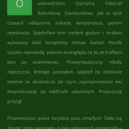
O
odwiedziłam Szpitalny Oddział
Ratunkowy. Standardowo, jak w tych
czasach: odkażanie, ankieta, temperatura, potem
rejestracja. Spędziłam tam siedem godzin i miałam
wykonany dość kompletny zestaw badań. Poszło
szybko, naprawdę, pewnie ze względu na to, że trafiłam
tam po osiemnastej… Przesympatyczny młody
mężczyzna, którego poznałam, spędził na oddziale
pewnie ze dwanaście, po czym zaproponowano mu
hospitalizację na oddziale udarowym. Propozycję
przyjął.
Przewieziono przez korytarz paru zmarłych. Dało się
słyszeć żarty personelu o nieuciekających pacjentach –