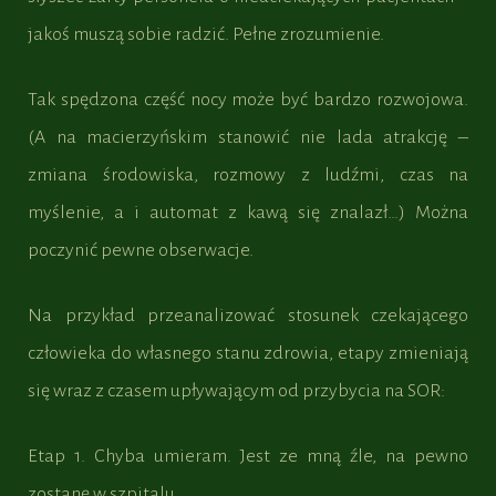
jakoś muszą sobie radzić. Pełne zrozumienie.
Tak spędzona część nocy może być bardzo rozwojowa.
(A na macierzyńskim stanowić nie lada atrakcję –
zmiana środowiska, rozmowy z ludźmi, czas na
myślenie, a i automat z kawą się znalazł…) Można
poczynić pewne obserwacje.
Na przykład przeanalizować stosunek czekającego
człowieka do własnego stanu zdrowia, etapy zmieniają
się wraz z czasem upływającym od przybycia na SOR:
Etap 1. Chyba umieram. Jest ze mną źle, na pewno
zostanę w szpitalu.