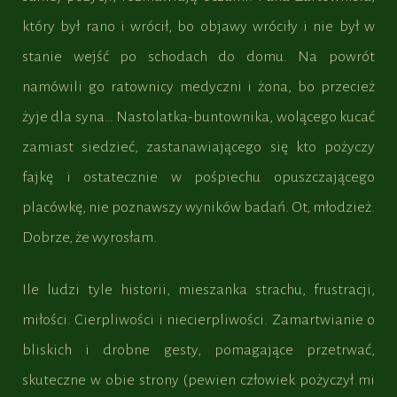
który był rano i wrócił, bo objawy wróciły i nie był w
stanie wejść po schodach do domu. Na powrót
namówili go ratownicy medyczni i żona, bo przecież
żyje dla syna… Nastolatka-buntownika, wolącego kucać
zamiast siedzieć, zastanawiającego się kto pożyczy
fajkę i ostatecznie w pośpiechu opuszczającego
placówkę, nie poznawszy wyników badań. Ot, młodzież.
Dobrze, że wyrosłam.
Ile ludzi tyle historii, mieszanka strachu, frustracji,
miłości. Cierpliwości i niecierpliwości. Zamartwianie o
bliskich i drobne gesty, pomagające przetrwać,
skuteczne w obie strony (pewien człowiek pożyczył mi