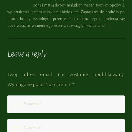
żoną i matką dwóch malutkich, wspaniałych chłopców. Z
wykształcenia jestem leśnikiem i biologiem. Zapraszam do podróży po
moich hobby, wspólnych przemyśleń na temat życia, dzielenia się
obserwacjami i wzajemnego wspierania w ciągłym wzrastaniu!
Leave a reply
Twój adres email nie zostanie opublikowany.
Wymagane pola są oznaczone
*