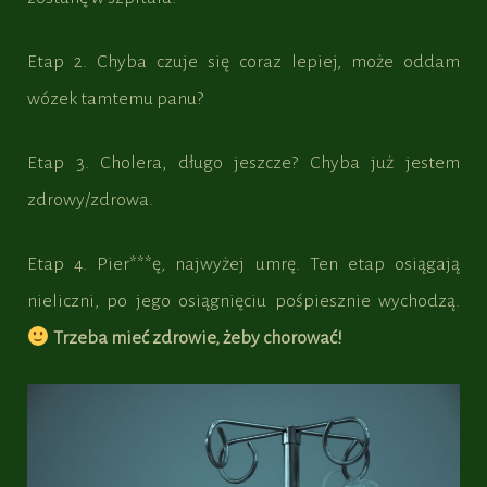
Etap 2. Chyba czuje się coraz lepiej, może oddam
wózek tamtemu panu?
Etap 3. Cholera, długo jeszcze? Chyba już jestem
zdrowy/zdrowa.
Etap 4. Pier***ę, najwyżej umrę. Ten etap osiągają
nieliczni, po jego osiągnięciu pośpiesznie wychodzą.
Trzeba mieć zdrowie, żeby chorować!