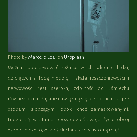
Photo by
Marcelo Leal
on
Unsplash
Można zaobserwować różnice w charakterze ludzi,
dzielących z Tobą niedolę – skala roszczeniowości i
nerwowości jest szeroka, zdolność do uśmiechu
również różna. Pięknie nawiązują się przelotne relacje z
osobami siedzącymi obok, choć zamaskowanymi.
Ludzie są w stanie opowiedzieć swoje życie obcej
osobie, może to, że ktoś słucha stanowi istotną rolę?