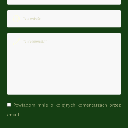
Powiadom mnie o kolejnych komentarzach przez
email.