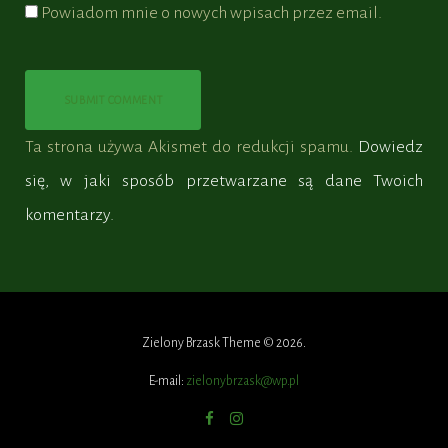
Powiadom mnie o nowych wpisach przez email.
Ta strona używa Akismet do redukcji spamu.
Dowiedz
się, w jaki sposób przetwarzane są dane Twoich
komentarzy.
Zielony Brzask Theme © 2026.
E-mail:
zielonybrzask@wp.pl
Facebook
Instagram