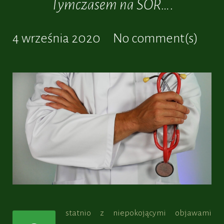
Tymczasem na SOR….
4 września 2020
No comment(s)
statnio z niepokojącymi objawami